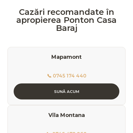
Cazări recomandate în
apropierea Ponton Casa
Baraj
Mapamont
📞 0745 174 440
SUNĂ ACUM
Vila Montana