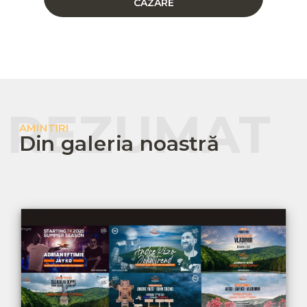
CAZARE
REZUMAT
AMINTIRI
Din galeria noastră