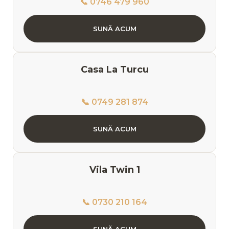
📞 0746 479 960
SUNĂ ACUM
Casa La Turcu
📞 0749 281 874
SUNĂ ACUM
Vila Twin 1
📞 0730 210 164
SUNĂ ACUM