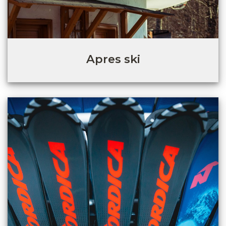
Apres ski