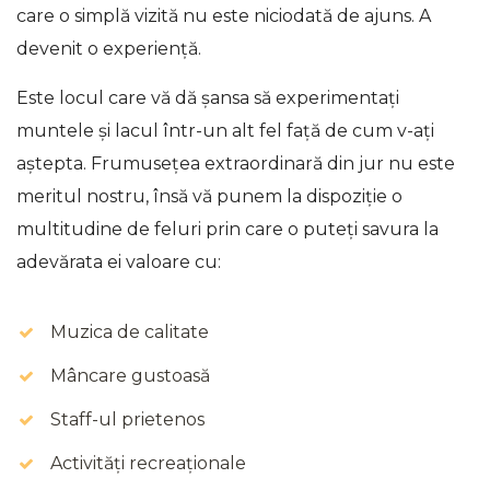
care o simplă vizită nu este niciodată de ajuns. A
devenit o experiență.
Este locul care vă dă șansa să experimentați
muntele și lacul într-un alt fel față de cum v-ați
aștepta. Frumusețea extraordinară din jur nu este
meritul nostru, însă vă punem la dispoziție o
multitudine de feluri prin care o puteți savura la
adevărata ei valoare cu:
Muzica de calitate
Mâncare gustoasă
Staff-ul prietenos
Activități recreaționale