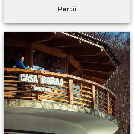
Pârtii