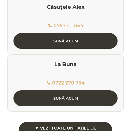
Căsuțele Alex
📞 0757 111 654
SUNĂ ACUM
La Buna
📞 0722 270 734
SUNĂ ACUM
▼ VEZI TOATE UNITĂȚILE DE